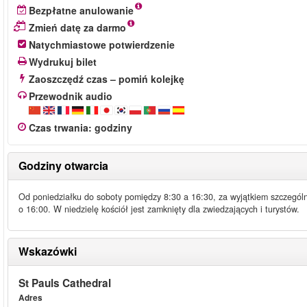
Bezpłatne anulowanie
Zmień datę za darmo
Natychmiastowe potwierdzenie
Wydrukuj bilet
Zaoszczędź czas – pomiń kolejkę
Przewodnik audio
Czas trwania
:
godziny
Godziny otwarcia
Od poniedziałku do soboty pomiędzy 8:30 a 16:30, za wyjątkiem szczegól
o 16:00. W niedzielę kościół jest zamknięty dla zwiedzających i turystów.
Wskazówki
St Pauls Cathedral
Adres