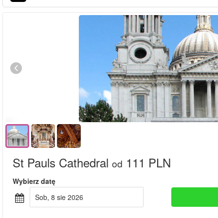
St Pauls Cathedral
111 PLN
od
Wybierz datę
sob, 8 sie 2026