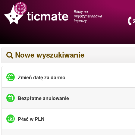
Bilety na
międzynarodowe
imprezy
Nowe wyszukiwanie
Zmień datę za darmo
Bezpłatne anulowanie
Płać w PLN