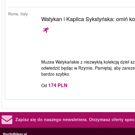
Rome, Italy
Watykan i Kaplica Sykstyńska: omiń ko
Muzea Watykańskie z niezwykłą kolekcją dzieł szt
odwiedzić będąc w Rzymie. Pamiętaj, aby zarez
bardzo szybko.
174 PLN
Od
Zapisz się do naszego newslettera.
Otrzymasz oferty specj
BerlinBilety.pl