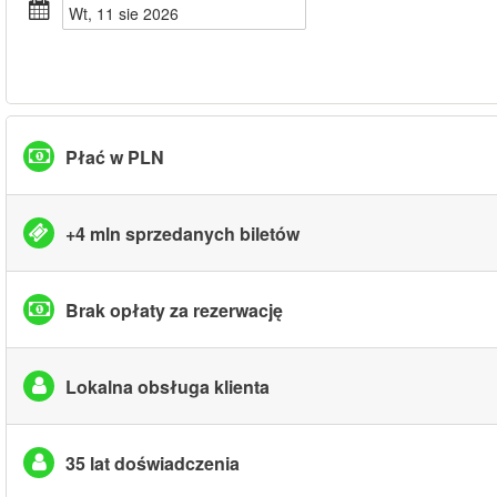
wt, 11 sie 2026
Płać w PLN
+4 mln sprzedanych biletów
Brak opłaty za rezerwację
Lokalna obsługa klienta
35 lat doświadczenia