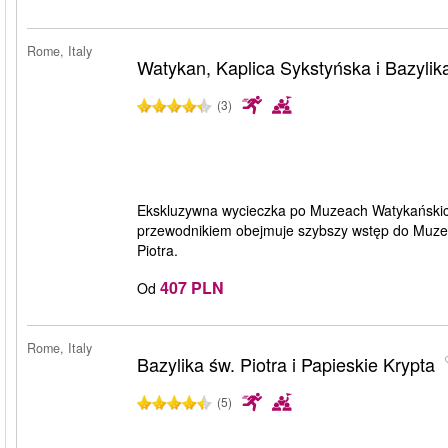
Rome, Italy
Watykan, Kaplica Sykstyńska i Bazylik
(3)
Ekskluzywna wycieczka po Muzeach Watykańskich,
przewodnikiem obejmuje szybszy wstęp do Muzeów
Piotra.
407 PLN
Od
Rome, Italy
Bazylika św. Piotra i Papieskie Krypta
(5)