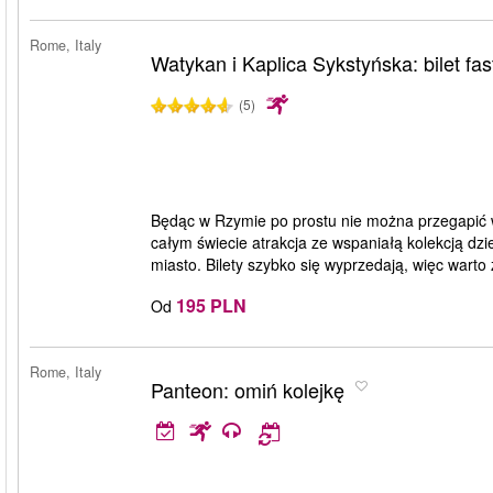
Rome, Italy
Watykan i Kaplica Sykstyńska: bilet fas
(5)
Będąc w Rzymie po prostu nie można przegapić w
całym świecie atrakcja ze wspaniałą kolekcją d
miasto. Bilety szybko się wyprzedają, więc warto 
195 PLN
Od
Rome, Italy
Panteon: omiń kolejkę