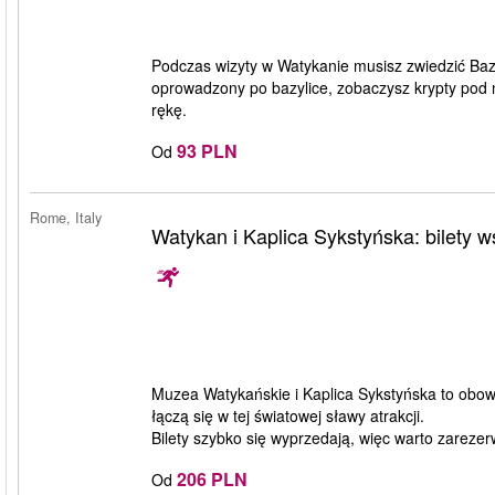
Podczas wizyty w Watykanie musisz zwiedzić Bazyl
oprowadzony po bazylice, zobaczysz krypty pod n
rękę.
93 PLN
Od
Rome, Italy
Watykan i Kaplica Sykstyńska: bilety 
Muzea Watykańskie i Kaplica Sykstyńska to obowi
łączą się w tej światowej sławy atrakcji.
Bilety szybko się wyprzedają, więc warto zarez
206 PLN
Od