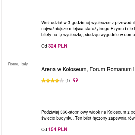
Weź udział w 3-godzinnej wycieczce z przewodn
najważniejsze miejsca starożytnego Rzymu i nie t
bilety na tę wycieczkę, siedząc wygodnie w domu
324 PLN
Od
Rome, Italy
Arena w Koloseum, Forum Romanum i
(1)
Podziwiaj 360-stopniowy widok na Koloseum z po
świecie budynku. Ten bilet łączony zapewnia r
154 PLN
Od