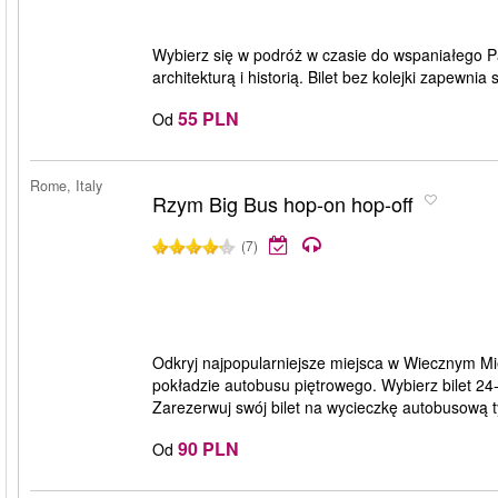
Wybierz się w podróż w czasie do wspaniałego P
architekturą i historią. Bilet bez kolejki zapewni
55 PLN
Od
Rome, Italy
Rzym Big Bus hop-on hop-off
(7)
Odkryj najpopularniejsze miejsca w Wiecznym Mi
pokładzie autobusu piętrowego. Wybierz bilet 24- 
Zarezerwuj swój bilet na wycieczkę autobusową t
90 PLN
Od