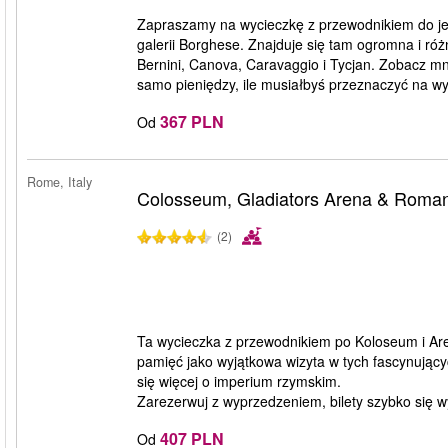
Zapraszamy na wycieczkę z przewodnikiem do je
galerii Borghese. Znajduje się tam ogromna i róż
Bernini, Canova, Caravaggio i Tycjan. Zobacz mnó
samo pieniędzy, ile musiałbyś przeznaczyć na wy
367 PLN
Od
Rome, Italy
Colosseum, Gladiators Arena & Roma
(2)
Ta wycieczka z przewodnikiem po Koloseum i Ar
pamięć jako wyjątkowa wizyta w tych fascynującyc
się więcej o imperium rzymskim.
Zarezerwuj z wyprzedzeniem, bilety szybko się w
407 PLN
Od