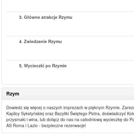
3.
Główne atrakcje Rzymu
4.
Zwiedzanie Rzymu
5.
Wycieczki po Rzymie
Rzym
Dowiedz się więcej o naszych imprezach w pięknym Rzymie. Zareze
Kaplicy Sykstyńskiej oraz Bazyliki Świętego Piotra, doświadczyć
przysmaki i wina, lub dołącz do nas na całodniową wycieczkę do Pom
AS Roma i Lazio - bezpieczne rezerwacje!