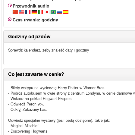
Przewodnik audio
Czas trwania
:
godziny
Godziny odjazdów
Sprawdź kalendarz, żeby znaleźć daty i godziny
Co jest zawarte w cenie?
- Bilety wstępu na wycieczkę Harry Potter w Warner Bros.
- Podróż autobusem w dwie strony z centrum Londynu, w cenie darmowe wi
- Wskocz na pokład Hogwart Ekspres.
- Odwiedź Peron 9¾.
- Odkryj Zakazany Las.
Odwiedź specjalne wystawy (jeśli będą dostępne), takie jak:
- Magical Mischief
- Discovering Hogwarts