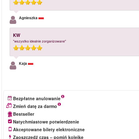
Agnieszka
KW
"wszystko idealnie zorganizowane"
Kaja
Bezpłatne anulowanie
Zmień datę za darmo
Bestseller
Natychmiastowe potwierdzenie
Akceptowane bilety elektroniczne
Zaoszczędź czas – pomiń kolejkę