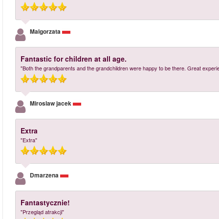
Malgorzata
Fantastic for children at all age.
"Both the grandparents and the grandchildren were happy to be there. Great experi
Miroslaw jacek
Extra
"Extra"
Dmarzena
Fantastycznie!
"Przegląd atrakcji"