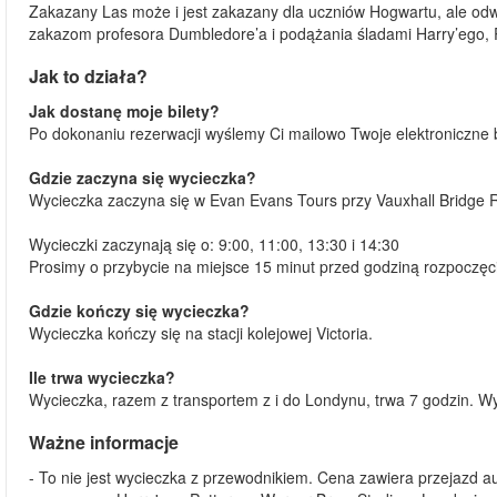
Zakazany Las może i jest zakazany dla uczniów Hogwartu, ale odw
zakazom profesora Dumbledore’a i podążania śladami Harry’ego,
Jak to działa?
Jak dostanę moje bilety?
Po dokonaniu rezerwacji wyślemy Ci mailowo Twoje elektroniczne b
Gdzie zaczyna się wycieczka?
Wycieczka zaczyna się w Evan Evans Tours przy Vauxhall Bridge R
Wycieczki zaczynają się o: 9:00, 11:00, 13:30 i 14:30
Prosimy o przybycie na miejsce 15 minut przed godziną rozpoczęci
Gdzie kończy się wycieczka?
Wycieczka kończy się na stacji kolejowej Victoria.
Ile trwa wycieczka?
Wycieczka, razem z transportem z i do Londynu, trwa 7 godzin. W
Ważne informacje
- To nie jest wycieczka z przewodnikiem. Cena zawiera przejazd 