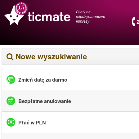
Bilety na
międzynarodowe
imprezy
Nowe wyszukiwanie
Zmień datę za darmo
Bezpłatne anulowanie
Płać w PLN