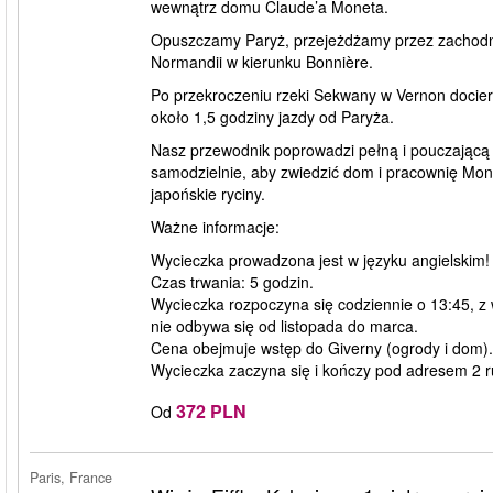
wewnątrz domu Claude’a Moneta.
Opuszczamy Paryż, przejeżdżamy przez zachodni
Normandii w kierunku Bonnière.
Po przekroczeniu rzeki Sekwany w Vernon docier
około 1,5 godziny jazdy od Paryża.
Nasz przewodnik poprowadzi pełną i pouczającą
samodzielnie, aby zwiedzić dom i pracownię Mone
japońskie ryciny.
Ważne informacje:
Wycieczka prowadzona jest w języku angielskim!
Czas trwania: 5 godzin.
Wycieczka rozpoczyna się codziennie o 13:45, z w
nie odbywa się od listopada do marca.
Cena obejmuje wstęp do Giverny (ogrody i dom).
Wycieczka zaczyna się i kończy pod adresem 2 
372 PLN
Od
Paris, France