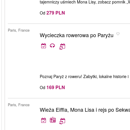
tajemniczy uśmiech Mona Lisy, zobacz pomnik „We
279 PLN
Od
Paris, France
Wycieczka rowerowa po Paryżu
Poznaj Paryż z roweru! Zabytki, lokalne historie 
169 PLN
Od
Paris, France
Wieża Eiffla, Mona Lisa i rejs po Sekw