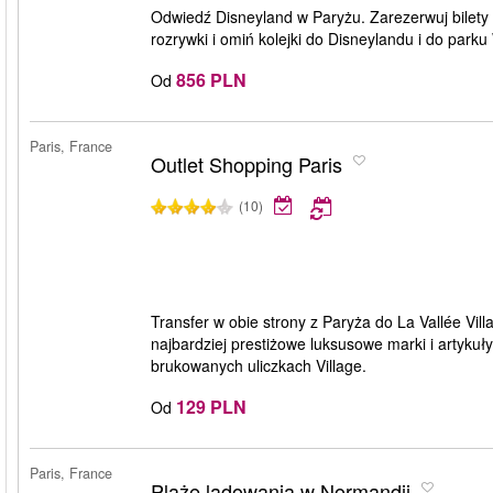
Odwiedź Disneyland w Paryżu. Zarezerwuj bilety
rozrywki i omiń kolejki do Disneylandu i do parku
856 PLN
Od
Paris, France
Outlet Shopping Paris
(10)
Transfer w obie strony z Paryża do La Vallée Vil
najbardziej prestiżowe luksusowe marki i artyk
brukowanych uliczkach Village.
129 PLN
Od
Paris, France
Plaże lądowania w Normandii