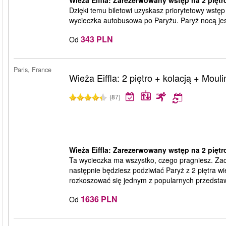
Wieża Eiffla: Zarezerwowany wstęp na 2 piętr
Dzięki temu biletowi uzyskasz priorytetowy wstęp 
wycieczka autobusowa po Paryżu. Paryż nocą jes
343 PLN
Od
Paris, France
Wieża Eiffla: 2 piętro + kolacją + Moul
(87)
Wieża Eiffla: Zarezerwowany wstęp na 2 piętro
Ta wycieczka ma wszystko, czego pragniesz. Zac
następnie będziesz podziwiać Paryż z 2 piętra wi
rozkoszować się jednym z popularnych przedstaw
1636 PLN
Od