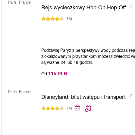
Paris, France
Rejs wycieczkowy Hop-On Hop-Off
(86)
Podziwiaj Paryż z perspektywy wody podczas rej
zlokalizowanym przystankom możesz zwiedzić wsz
są ważne 24 lub 48 godzin.
115 PLN
Od
Paris, France
Disneyland: bilet wstępu i transport
(24)