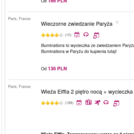
166 PLN
Od
Paris, France
Wieczorne zwiedzanie Paryża
(10)
Illuminations to wycieczka ze zwiedzaniem Paryż
Illuminations w Paryżu do kupienia tutaj!
136 PLN
Od
Paris, France
Wieża Eiffla 2 piętro nocą + wycieczka
(188)