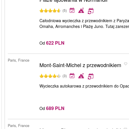
(5)
Całodniowa wycieczka z przewodnikiem z Paryża
Omaha, Arromanches i Plażę Juno. Tutaj zarezerw
622 PLN
Od
Paris, France
Mont-Saint-Michel z przewodnikiem
(3)
Wycieczka autokarowa z przewodnikiem do Opactw
689 PLN
Od
Paris, France