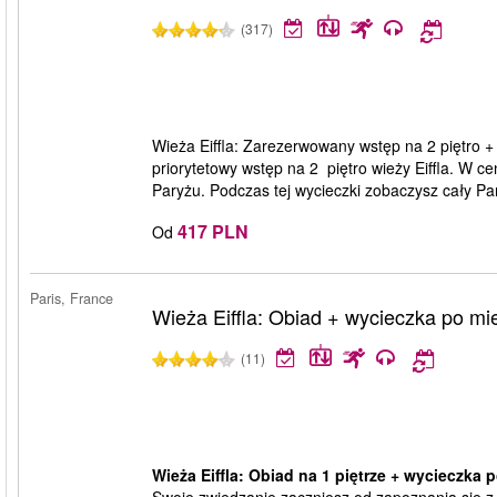
(317)
Wieża Eiffla: Zarezerwowany wstęp na 2 piętro + 
priorytetowy wstęp na 2 piętro wieży Eiffla. W c
Paryżu. Podczas tej wycieczki zobaczysz cały Pa
417 PLN
Od
Paris, France
Wieża Eiffla: Obiad + wycieczka po mie
(11)
Wieża Eiffla: Obiad na 1 piętrze + wycieczka p