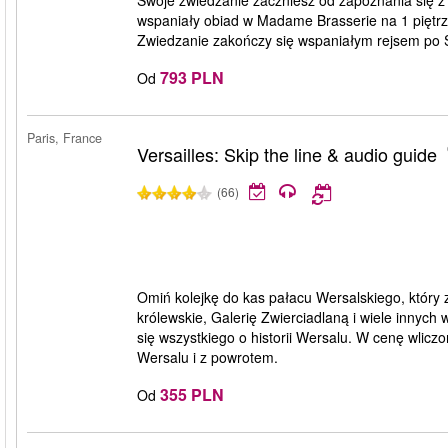
Swoje zwiedzanie zaczniesz od zapoznania się z
wspaniały obiad w Madame Brasserie na 1 piętrze
Zwiedzanie zakończy się wspaniałym rejsem po 
793 PLN
Od
Paris, France
Versailles: Skip the line & audio guide
(66)
Omiń kolejkę do kas pałacu Wersalskiego, który 
królewskie, Galerię Zwierciadlaną i wiele innyc
się wszystkiego o historii Wersalu. W cenę wlicz
Wersalu i z powrotem.
355 PLN
Od