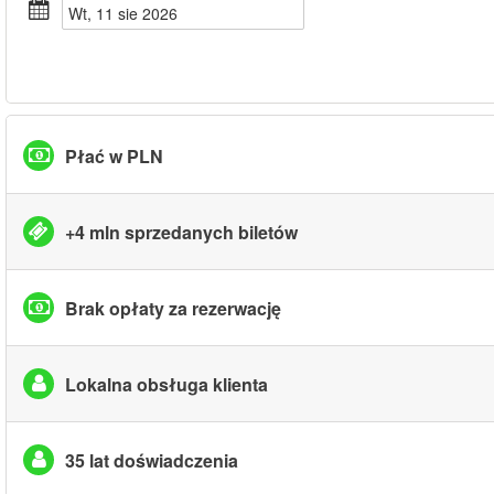
wt, 11 sie 2026
Płać w PLN
+4 mln sprzedanych biletów
Brak opłaty za rezerwację
Lokalna obsługa klienta
35 lat doświadczenia