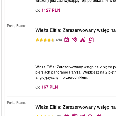
wliczony jest zachwycający rejs po Sekwanie w d
1127 PLN
Od
Paris, France
Wieża Eiffla: Zarezerwowany wstęp na 
(28)
Wieża Eiffla: Zarezerwowany wstęp na 2 piętro p
piersiach panoramę Paryża. Wejdziesz na 2 pięt
anglojęzycznym przewodnikiem.
167 PLN
Od
Paris, France
Wieża Eiffla: Zarezerwowany wstęp na 