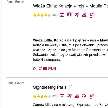
Paris, France
Wieża Eiffla: Kolacja + rejs + Moulin 
(58)
Wieża Eiffla: Kolacja na 1 piętrze + rejs + Mo
Kolacja na wieży Eiffla, rejs po Sekwanie i prze
wycieczki zjesz kolację w Madame Brasserie na 1 
Sekwanie i zakończysz swój wieczór przedstawie
butelki szampana.
2169 PLN
Od
Paris, France
Sightseeing Paris
(28)
Zamów bilety na wycieczkę: Expressem po Paryżu