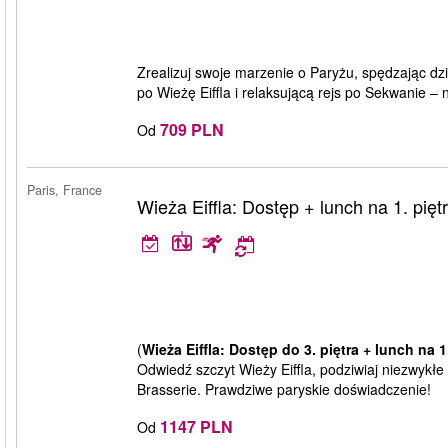
Zrealizuj swoje marzenie o Paryżu, spędzając dzi
po Wieżę Eiffla i relaksującą rejs po Sekwanie –
709 PLN
Od
Paris, France
Wieża Eiffla: Dostęp + lunch na 1. pięt
(
Wieża Eiffla: Dostęp do 3. piętra + lunch na 1
Odwiedź szczyt Wieży Eiffla, podziwiaj niezwykłe
Brasserie. Prawdziwe paryskie doświadczenie!
1147 PLN
Od