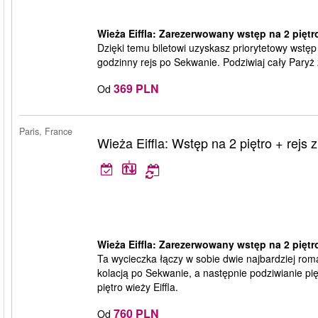
Wieża Eiffla: Zarezerwowany wstęp na 2 piętro
Dzięki temu biletowi uzyskasz priorytetowy wstęp 
godzinny rejs po Sekwanie. Podziwiaj cały Paryż z
369 PLN
Od
Paris, France
Wieża Eiffla: Wstęp na 2 piętro + rejs z
Wieża Eiffla: Zarezerwowany wstęp na 2 piętro 
Ta wycieczka łączy w sobie dwie najbardziej rom
kolacją po Sekwanie, a następnie podziwianie 
piętro wieży Eiffla.
760 PLN
Od