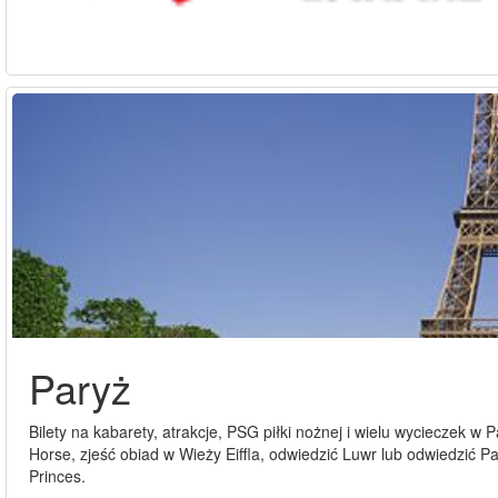
Paryż
Bilety na kabarety, atrakcje, PSG piłki nożnej i wielu wycieczek w
Horse, zjeść obiad w Wieży Eiffla, odwiedzić Luwr lub odwiedzić 
Princes.