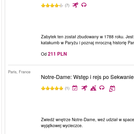
(7)
Zabytek ten został zbudowany w 1788 roku. Jest s
katakumb w Paryżu i poznaj mroczną historię Pa
211 PLN
Od
Paris, France
Notre-Dame: Wstęp i rejs po Sekwanie
(1)
Zwiedź wnętrze Notre-Dame, weź udział w space
wyjątkowej wycieczce.