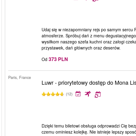
Udaj się w niezapomniany rejs po samym sercu Pa
atmosferze. Spróbuj dań z menu degustacyjnego, 
wysiłkom naszego szefa kuchni oraz załogi czek
przystawek, dań głównych oraz deserów.
373 PLN
Od
Paris, France
Luwr - priorytetowy dostęp do Mona Li
(12)
Dzięki temu biletowi obsługa odprowadzi Cię be
czemu ominiesz kolejkę. Nie istnieje lepszy sposó