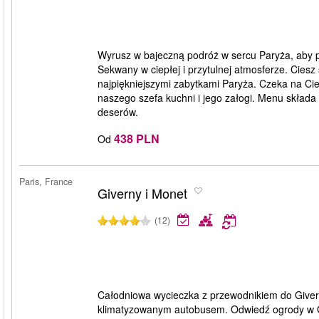
Wyrusz w bajeczną podróż w sercu Paryża, aby p
Sekwany w ciepłej i przytulnej atmosferze. Cie
najpiękniejszymi zabytkami Paryża. Czeka na Cie
naszego szefa kuchni i jego załogi. Menu składa
deserów.
438 PLN
Od
Paris, France
Giverny i Monet
(12)
Całodniowa wycieczka z przewodnikiem do Giver
klimatyzowanym autobusem. Odwiedź ogrody w Gi