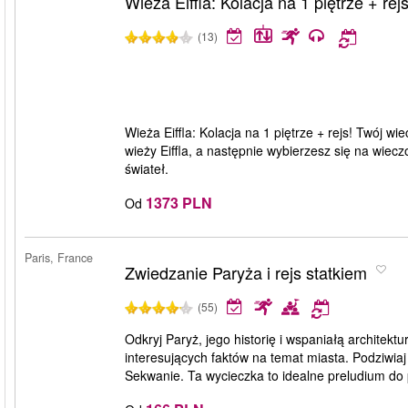
Wieża Eiffla: Kolacja na 1 piętrze + rej
(13)
Wieża Eiffla: Kolacja na 1 piętrze + rejs! Twój w
wieży Eiffla, a następnie wybierzesz się na wiec
świateł.
1373 PLN
Od
Paris, France
Zwiedzanie Paryża i rejs statkiem
(55)
Odkryj Paryż, jego historię i wspaniałą architektu
interesujących faktów na temat miasta. Podziwia
Sekwanie. Ta wycieczka to idealne preludium do p