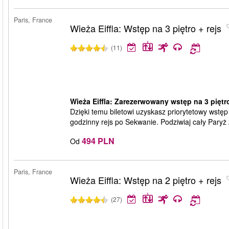
Paris, France
Wieża Eiffla: Wstęp na 3 piętro + rejs
(11)
Wieża Eiffla: Zarezerwowany wstęp na 3 piętro
Dzięki temu biletowi uzyskasz priorytetowy wstęp n
godzinny rejs po Sekwanie. Podziwiaj cały Paryż z
494 PLN
Od
Paris, France
Wieża Eiffla: Wstęp na 2 piętro + rejs
(27)