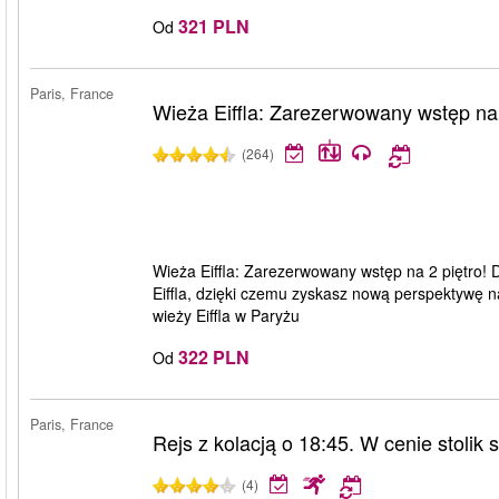
321 PLN
Od
Paris, France
Wieża Eiffla: Zarezerwowany wstęp na 
(264)
Wieża Eiffla: Zarezerwowany wstęp na 2 piętro! D
Eiffla, dzięki czemu zyskasz nową perspektywę n
wieży Eiffla w Paryżu
322 PLN
Od
Paris, France
Rejs z kolacją o 18:45. W cenie stolik
(4)