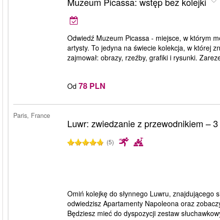
Muzeum Picassa: wstęp bez kolejki
Odwiedź Muzeum Picassa - miejsce, w którym m
artysty. To jedyna na świecie kolekcja, w której 
zajmował: obrazy, rzeźby, grafiki i rysunki. Zareze
78 PLN
Od
Paris, France
Luwr: zwiedzanie z przewodnikiem – 3
(5)
Omiń kolejkę do słynnego Luwru, znajdującego 
odwiedzisz Apartamenty Napoleona oraz zobaczysz
Będziesz mieć do dyspozycji zestaw słuchawkowy