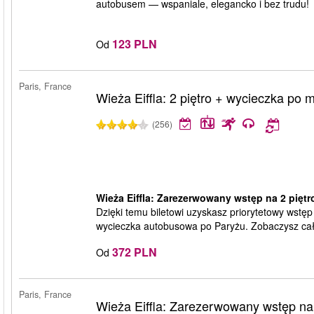
autobusem — wspaniale, elegancko i bez trudu!
123 PLN
Od
Paris, France
Wieża Eiffla: 2 piętro + wycieczka po 
(256)
Wieża Eiffla: Zarezerwowany wstęp na 2 piętr
Dzięki temu biletowi uzyskasz priorytetowy wstęp 
wycieczka autobusowa po Paryżu. Zobaczysz cały 
372 PLN
Od
Paris, France
Wieża Eiffla: Zarezerwowany wstęp na 