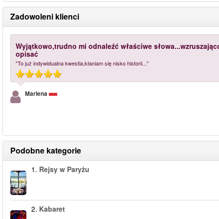
Zadowoleni klienci
Wyjątkowo,trudno mi odnaleźć właściwe słowa...wzruszająco
opisać
"To już indywidualna kwestia,kłaniam się nisko historii..."
Marlena
Podobne kategorie
1.
Rejsy w Paryżu
2.
Kabaret