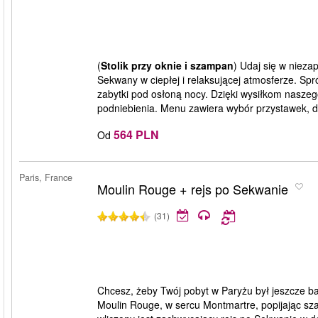
(
Stolik przy oknie i szampan
) Udaj się w niez
Sekwany w ciepłej i relaksującej atmosferze. Sp
zabytki pod osłoną nocy. Dzięki wysiłkom naszeg
podniebienia. Menu zawiera wybór przystawek, 
564 PLN
Od
Paris, France
Moulin Rouge + rejs po Sekwanie
(31)
Chcesz, żeby Twój pobyt w Paryżu był jeszcze b
Moulin Rouge, w sercu Montmartre, popijając sz