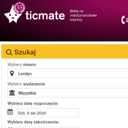
Bilety na
międzynarodowe
imprezy
Szukaj
Wybierz
miasto
Wybierz
wydarzenie
Wybierz
datę rozpoczęcia:
sob, 8 sie 2026
Wybierz
datę zakończenia: