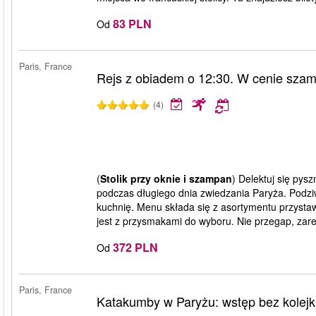
83 PLN
Od
Paris, France
Rejs z obiadem o 12:30. W cenie sza
(4)
(
Stolik przy oknie i szampan
) Delektuj się py
podczas długiego dnia zwiedzania Paryża. Podziw
kuchnię. Menu składa się z asortymentu przyst
jest z przysmakami do wyboru. Nie przegap, zarez
372 PLN
Od
Paris, France
Katakumby w Paryżu: wstęp bez kolejk