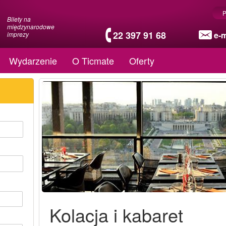
P
Bilety na
międzynarodowe
22 397 91 68
e-m
imprezy
Wydarzenie
O Ticmate
Oferty
Kolacja i kabaret