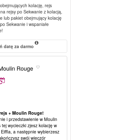
obejmujących kolację, rejs
na rejsy po Sekwanie z kolacją,
e lub pakiet obejmujący kolację
em po Sekwanie i wspaniałe
e!
ń datę za darmo
+ Moulin Rouge
+ rejs + Moulin Rouge!
anie i przedstawienie w Moulin
tej wycieczki zjesz kolację w
Eiffla, a następnie wybierzesz
zakończysz swój wieczór