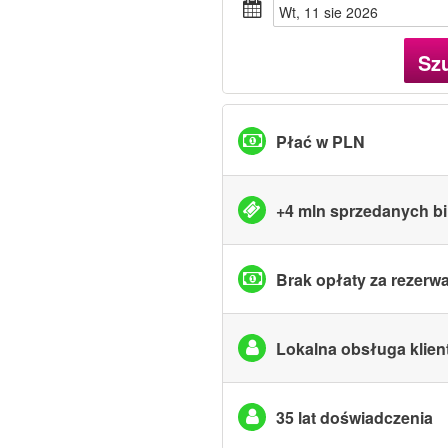
wt, 11 sie 2026
Sz
Płać w PLN
+4 mln sprzedanych bi
Brak opłaty za rezerw
Lokalna obsługa klien
35 lat doświadczenia