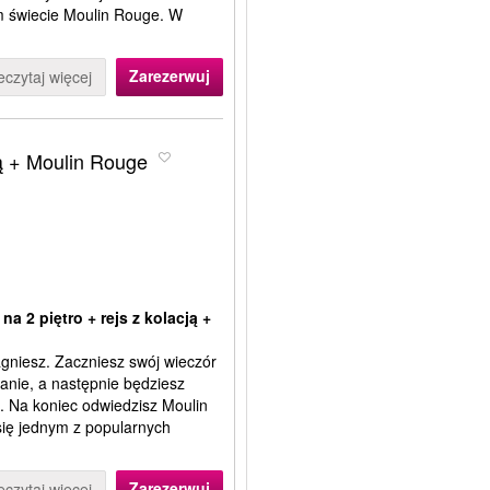
 świecie Moulin Rouge. W
Zarezerwuj
eczytaj więcej
cją + Moulin Rouge
a 2 piętro + rejs z kolacją +
gniesz. Zaczniesz swój wieczór
anie, a następnie będziesz
la. Na koniec odwiedzisz Moulin
ię jednym z popularnych
Zarezerwuj
eczytaj więcej