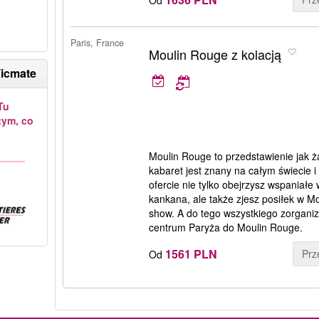
Paris, France
Moulin Rouge z kolacją
Ticmate
Tu
tym, co
Moulin Rouge to przedstawienie jak 
kabaret jest znany na całym świecie i
ofercie nie tylko obejrzysz wspaniał
kankana, ale także zjesz posiłek w 
show. A do tego wszystkiego zorganiz
centrum Paryża do Moulin Rouge.
1561 PLN
Prz
Od