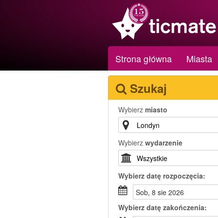
Strona główna
Miasta
Szukaj
Wybierz
miasto
Wybierz
wydarzenie
Wybierz
datę rozpoczęcia:
sob, 8 sie 2026
Wybierz
datę zakończenia: