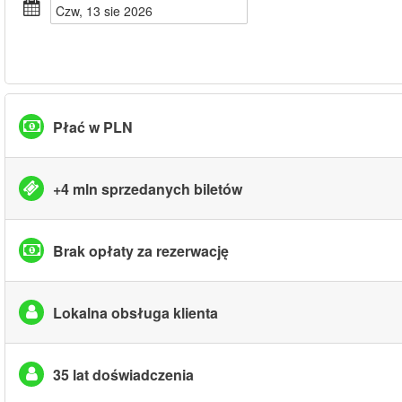
czw, 13 sie 2026
Płać w PLN
+4 mln sprzedanych biletów
Brak opłaty za rezerwację
Lokalna obsługa klienta
35 lat doświadczenia