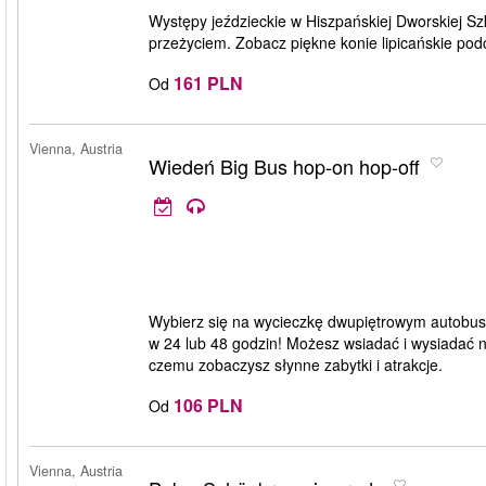
Występy jeździeckie w Hiszpańskiej Dworskiej 
przeżyciem. Zobacz piękne konie lipicańskie pod
161 PLN
Od
Vienna, Austria
Wiedeń Big Bus hop-on hop-off
Wybierz się na wycieczkę dwupiętrowym autobu
w 24 lub 48 godzin! Możesz wsiadać i wysiadać 
czemu zobaczysz słynne zabytki i atrakcje.
106 PLN
Od
Vienna, Austria