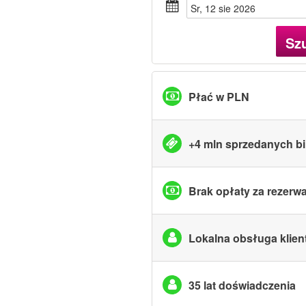
sr, 12 sie 2026
Sz
Płać w PLN
+4 mln sprzedanych bi
Brak opłaty za rezerw
Lokalna obsługa klien
35 lat doświadczenia