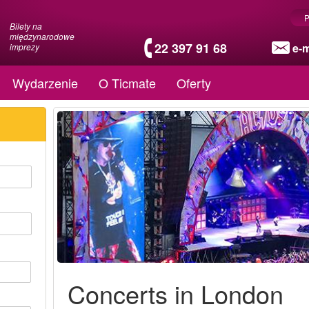
P
Bilety na
międzynarodowe
22 397 91 68
e-m
imprezy
Wydarzenie
O Ticmate
Oferty
Concerts in London