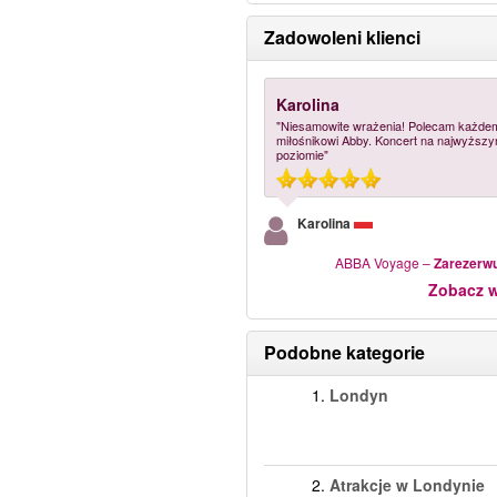
Zadowoleni klienci
Karolina
"Niesamowite wrażenia! Polecam każde
miłośnikowi Abby. Koncert na najwyższ
poziomie"
Karolina
ABBA Voyage
–
Zarezerwu
Zobacz w
Podobne kategorie
1.
Londyn
2.
Atrakcje w Londynie