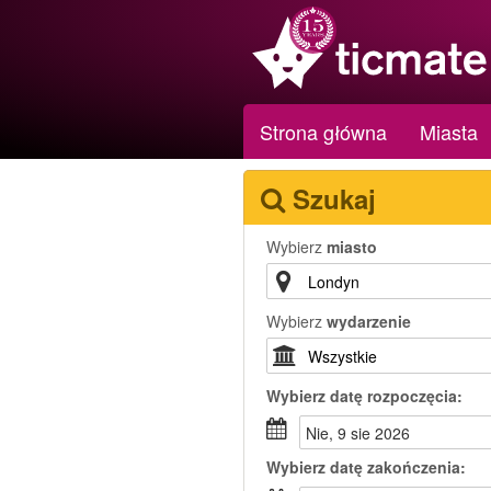
Strona główna
Miasta
Szukaj
Wybierz
miasto
Wybierz
wydarzenie
Wybierz
datę rozpoczęcia:
nie, 9 sie 2026
Wybierz
datę zakończenia: