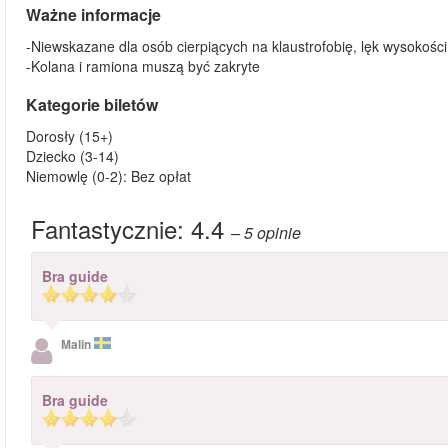
Ważne informacje
-Niewskazane dla osób cierpiących na klaustrofobię, lęk wysokośc
-Kolana i ramiona muszą być zakryte
Kategorie biletów
Dorosły (15+)
Dziecko (3-14)
Niemowlę (0-2): Bez opłat
Fantastycznie:
4.4
– 5
opinie
Bra guide
Malin
Bra guide