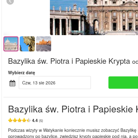
Bazylika św. Piotra i Papieskie Krypta
o
Wybierz datę
czw, 13 sie 2026
Bazylika św. Piotra i Papieskie
4.4
(5)
Podczas wizyty w Watykanie koniecznie musisz zobaczyć Bazylikę ś
oprowadzony po bazylice, zwiedzisz krypty papieskie pod nią, a p