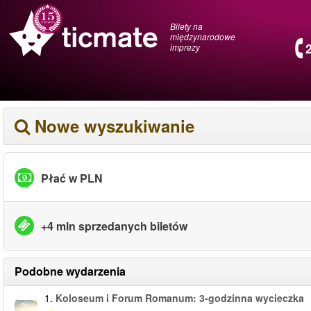
Bilety na
międzynarodowe
imprezy
Nowe wyszukiwanie
Płać w PLN
+4 mln sprzedanych biletów
Podobne wydarzenia
1.
Koloseum i Forum Romanum: 3-godzinna wycieczka