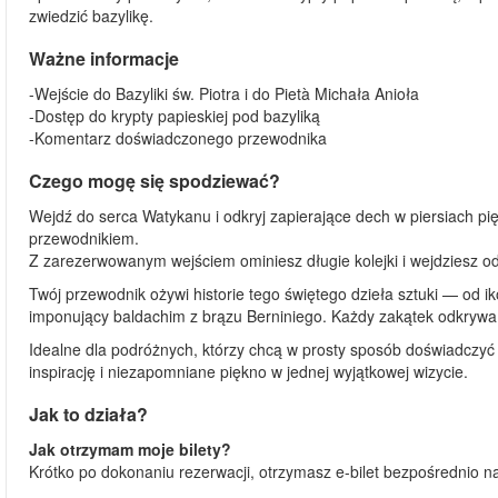
zwiedzić bazylikę.
Ważne informacje
-Wejście do Bazyliki św. Piotra i do Pietà Michała Anioła
-Dostęp do krypty papieskiej pod bazyliką
-Komentarz doświadczonego przewodnika
Czego mogę się spodziewać?
Wejdź do serca Watykanu i odkryj zapierające dech w piersiach pię
przewodnikiem.
Z zarezerwowanym wejściem ominiesz długie kolejki i wejdziesz od
Twój przewodnik ożywi historie tego świętego dzieła sztuki — od ik
imponujący baldachim z brązu Berniniego. Każdy zakątek odkrywa wie
Idealne dla podróżnych, którzy chcą w prosty sposób doświadczyć
inspirację i niezapomniane piękno w jednej wyjątkowej wizycie.
Jak to działa?
Jak otrzymam moje bilety?
Krótko po dokonaniu rezerwacji, otrzymasz e-bilet bezpośrednio na