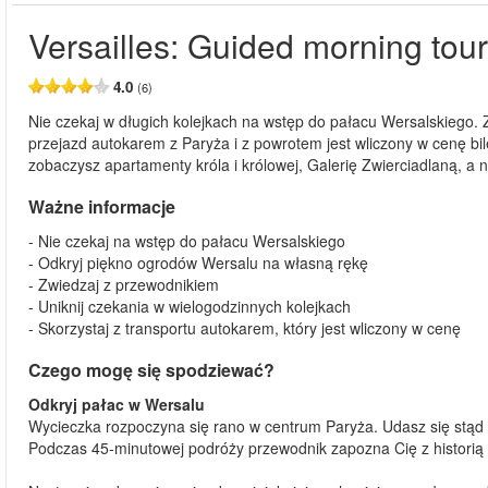
Versailles: Guided morning tour
4.0
(6)
Nie czekaj w długich kolejkach na wstęp do pałacu Wersalskiego. 
przejazd autokarem z Paryża i z powrotem jest wliczony w cenę bi
zobaczysz apartamenty króla i królowej, Galerię Zwierciadlaną, a 
Ważne informacje
- Nie czekaj na wstęp do pałacu Wersalskiego
- Odkryj piękno ogrodów Wersalu na własną rękę
- Zwiedzaj z przewodnikiem
- Uniknij czekania w wielogodzinnych kolejkach
- Skorzystaj z transportu autokarem, który jest wliczony w cenę
Czego mogę się spodziewać?
Odkryj pałac w Wersalu
Wycieczka rozpoczyna się rano w centrum Paryża. Udasz się stą
Podczas 45-minutowej podróży przewodnik zapozna Cię z historią