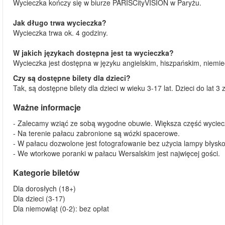
Wycieczka kończy się w biurze PARISCityVISION w Paryżu.
Jak długo trwa wycieczka?
Wycieczka trwa ok. 4 godziny.
W jakich językach dostępna jest ta wycieczka?
Wycieczka jest dostępna w języku angielskim, hiszpańskim, niemiec
Czy są dostępne bilety dla dzieci?
Tak, są dostępne bilety dla dzieci w wieku 3-17 lat. Dzieci do lat 
Ważne informacje
- Zalecamy wziąć ze sobą wygodne obuwie. Większa część wyciecz
- Na terenie pałacu zabronione są wózki spacerowe.
- W pałacu dozwolone jest fotografowanie bez użycia lampy błysko
- We wtorkowe poranki w pałacu Wersalskim jest najwięcej gości.
Kategorie biletów
Dla dorosłych (18+)
Dla dzieci (3-17)
Dla niemowląt (0-2): bez opłat