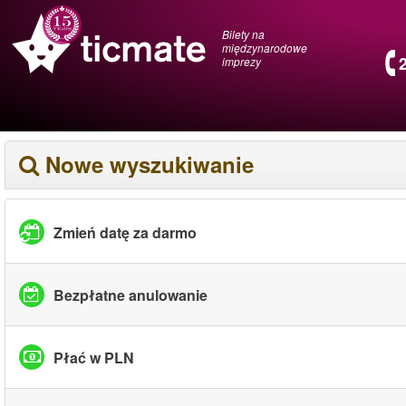
Bilety na
międzynarodowe
imprezy
Nowe wyszukiwanie
Zmień datę za darmo
Bezpłatne anulowanie
Płać w PLN