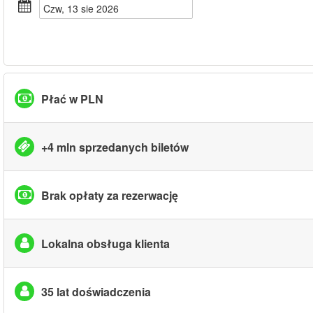
czw, 13 sie 2026
Płać w PLN
+4 mln sprzedanych biletów
Brak opłaty za rezerwację
Lokalna obsługa klienta
35 lat doświadczenia