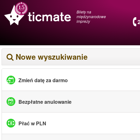
Bilety na
międzynarodowe
imprezy
Nowe wyszukiwanie
Zmień datę za darmo
Bezpłatne anulowanie
Płać w PLN