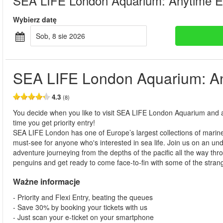
SEA LIFE London Aquarium: Anytime E
Wybierz datę
sob, 8 sie 2026
SEA LIFE London Aquarium: An
4.3
(8)
You decide when you like to visit SEA LIFE London Aquarium and 
time you get priority entry!
SEA LIFE London has one of Europe’s largest collections of marine 
must-see for anyone who's interested in sea life. Join us on an un
adventure journeying from the depths of the pacific all the way thro
penguins and get ready to come face-to-fin with some of the strang
Ważne informacje
- Priority and Flexi Entry, beating the queues
- Save 30% by booking your tickets with us
- Just scan your e-ticket on your smartphone