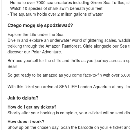
- Home to over 7000 sea creatures including Green Sea Turtles, 
- Watch 10 species of shark swim beneath your feet
- The aquarium holds over 2 million gallons of water
Czego mogę się spodziewać?
Explore the Life under the Sea
Dive in and explore an underwater world of glittering scales, waddl
trekking through the Amazon Rainforest. Glide alongside our Sea t
discover our Polar Adventure.
Brrr-ace yourself for the chills and thrills as you journey across a 
Bear!
So get ready to be amazed as you come face-to-fin with over 5,00
With this ticket you arrive at SEA LIFE London Aquarium at any tim
Jak to działa?
How do I get my tickets?
Shortly after your booking is complete, your e-ticket will be sent dir
How does it work?
Show up on the chosen day. Scan the barcode on your e-ticket and