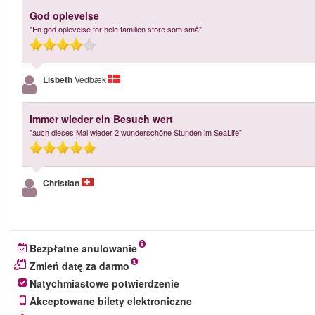
God oplevelse
"En god oplevelse for hele familien store som små"
Lisbeth
Vedbæk
Immer wieder ein Besuch wert
"auch dieses Mal wieder 2 wunderschöne Stunden im SeaLife"
Christian
Bezpłatne anulowanie
Zmień datę za darmo
Natychmiastowe potwierdzenie
Akceptowane bilety elektroniczne