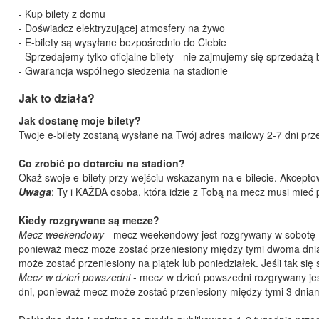
- Kup bilety z domu
- Doświadcz elektryzującej atmosfery na żywo
- E-bilety są wysyłane bezpośrednio do Ciebie
- Sprzedajemy tylko oficjalne bilety - nie zajmujemy się sprzedażą
- Gwarancja wspólnego siedzenia na stadionie
Jak to działa?
Jak dostanę moje bilety?
Twoje e-bilety zostaną wysłane na Twój adres mailowy 2-7 dni pr
Co zrobić po dotarciu na stadion?
Okaż swoje e-bilety przy wejściu wskazanym na e-bilecie. Akceptow
Uwaga
: Ty i KAŻDA osoba, która idzie z Tobą na mecz musi mieć
Kiedy rozgrywane są mecze?
Mecz weekendowy
- mecz weekendowy jest rozgrywany w sobotę L
ponieważ mecz może zostać przeniesiony między tymi dwoma dnia
może zostać przeniesiony na piątek lub poniedziałek. Jeśli tak się 
Mecz w dzień powszedni
- mecz w dzień powszedni rozgrywany je
dni, ponieważ mecz może zostać przeniesiony między tymi 3 dniami 