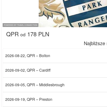
POWERED BY TRAVEL CONNECTION
QPR
178 PLN
od
Najbliższe
2026-08-22
, QPR – Bolton
2026-09-02
, QPR – Cardiff
2026-09-05
, QPR – Middlesbrough
2026-09-19
, QPR – Preston