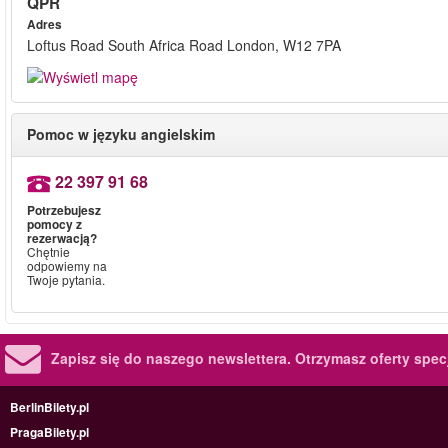
QPR
Adres
Loftus Road South Africa Road London, W12 7PA
Pomoc w języku angielskim
22 397 91 68
Potrzebujesz
pomocy z
rezerwacją?
Chętnie
odpowiemy na
Twoje pytania.
Zapisz się do naszego newslettera.
Otrzymasz oferty specj
BerlinBilety.pl
PragaBilety.pl