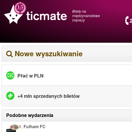
Bilety na
międzynarodowe
imprezy
Nowe wyszukiwanie
Płać w PLN
+4 mln sprzedanych biletów
Podobne wydarzenia
1.
Fulham FC