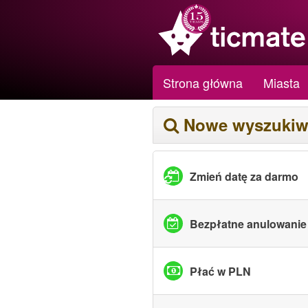
Strona główna
Miasta
Nowe wyszukiw
Zmień datę za darmo
Bezpłatne anulowanie
Płać w PLN