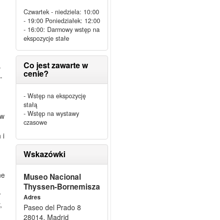
Czwartek - niedziela: 10:00
- 19:00 Poniedziałek: 12:00
- 16:00: Darmowy wstęp na
ekspozycje stałe
Co jest zawarte w
-
cenie?
-
- Wstęp na ekspozycję
stałą
- Wstęp na wystawy
 w
czasowe
 i
Wskazówki
ne
Museo Nacional
Thyssen-Bornemisza
w
Adres
,
Paseo del Prado 8
28014, Madrid