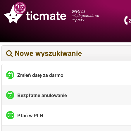
Bilety na
międzynarodowe
imprezy
Nowe wyszukiwanie
Zmień datę za darmo
Bezpłatne anulowanie
Płać w PLN