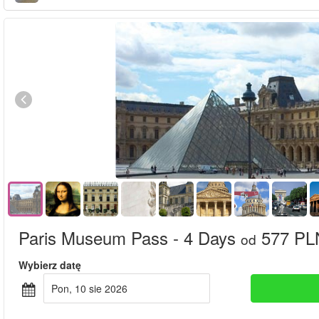
Paris Museum Pass - 4 Days
577 PL
od
Wybierz datę
pon, 10 sie 2026