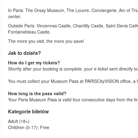
In Paris: The Orsay Museum, The Louvre, Conciergerie, Arc of 
center.
Outside Paris: Vincennes Castle, Chantilly Castle, Saint Denis Cath
Fontainebleau Castle.
The more you visit, the more you save!
Jak to działa?
How do I get my tickets?
Shortly after your booking is complete, your e-ticket sent directly t
You must collect your Museum Pass at PARISCityVISION office, a f
How long is the pass valid?
Your Paris Museum Pass is valid four consecutive days from the firs
Kategorie biletów
Adult (18+)
Children (0-17): Free