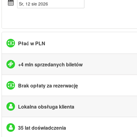
sr, 12 sie 2026
Płać w PLN
+4 mln sprzedanych biletów
Brak opłaty za rezerwację
Lokalna obsługa klienta
35 lat doświadczenia