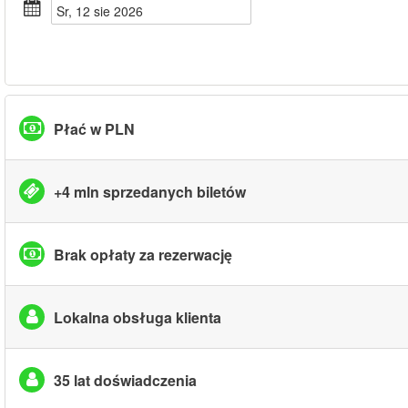
sr, 12 sie 2026
Płać w PLN
+4 mln sprzedanych biletów
Brak opłaty za rezerwację
Lokalna obsługa klienta
35 lat doświadczenia