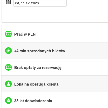
wt, 11 sie 2026
Płać w PLN
+4 mln sprzedanych biletów
Brak opłaty za rezerwację
Lokalna obsługa klienta
35 lat doświadczenia