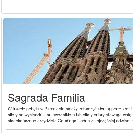
Sagrada Familia
W trakcie pobytu w Barcelonie należy zobaczyć słynną perłę archi
bilety na wycieczki z przewodnikiem lub bilety priorytetowego wstę
niedokończone arcydzieło Gaudiego i jedna z najczęściej odwiedza