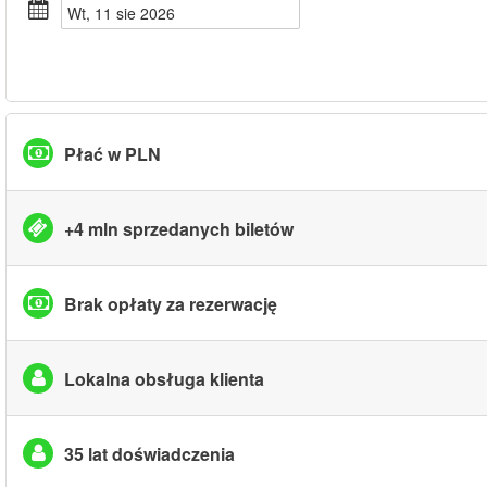
wt, 11 sie 2026
Płać w PLN
+4 mln sprzedanych biletów
Brak opłaty za rezerwację
Lokalna obsługa klienta
35 lat doświadczenia