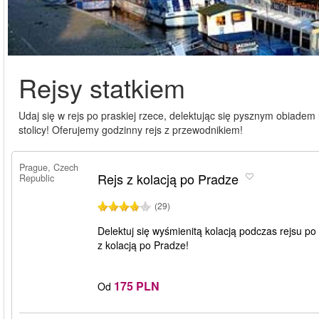
Rejsy statkiem
Udaj się w rejs po praskiej rzece, delektując się pysznym obiadem l
stolicy! Oferujemy godzinny rejs z przewodnikiem!
Prague, Czech
Rejs z kolacją po Pradze
Republic
(29)
Delektuj się wyśmienitą kolacją podczas rejsu po 
z kolacją po Pradze!
175 PLN
Od