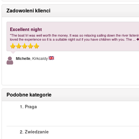
Zadowoleni klienci
Excellent night
"The boat tri was well worth the money. It was so relaxing sailing down the river liste
loved the experience so it is a suitable night out if you have children with you. The
...
Michelle
, Kirkcaldy
Podobne kategorie
1.
Praga
2.
Zwiedzanie