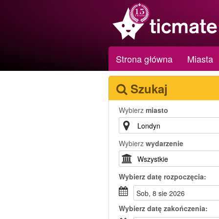
Strona główna
Miasta
Szukaj
Wybierz
miasto
Wybierz
wydarzenie
Wybierz
datę rozpoczęcia:
sob, 8 sie 2026
Wybierz
datę zakończenia: