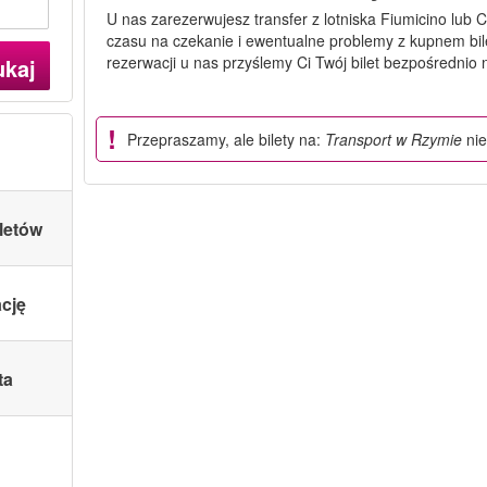
U nas zarezerwujesz transfer z lotniska Fiumicino lub
czasu na czekanie i ewentualne problemy z kupnem bil
rezerwacji u nas przyślemy Ci Twój bilet bezpośrednio 
ukaj
Przepraszamy, ale bilety na:
Transport w Rzymie
nie
letów
ację
ta