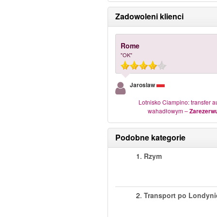
Zadowoleni klienci
Rome
"OK"
Jaroslaw
Lotnisko Ciampino: transfer 
wahadłowym
–
Zarezerwu
Podobne kategorie
1.
Rzym
2.
Transport po Londyni