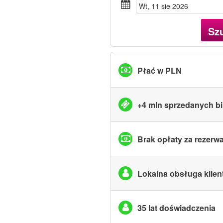
wt, 11 sie 2026
Sz
Płać w PLN
+4 mln sprzedanych bi
Brak opłaty za rezerw
Lokalna obsługa klien
35 lat doświadczenia