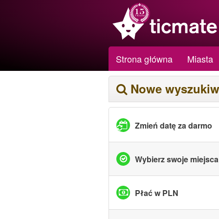
Strona główna
Miasta
Nowe wyszukiw
Zmień datę za darmo
Wybierz swoje miejsca
Płać w PLN