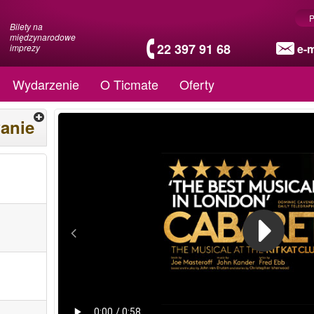
P
Bilety na
międzynarodowe
22 397 91 68
e-m
imprezy
Wydarzenie
O Ticmate
Oferty
anie