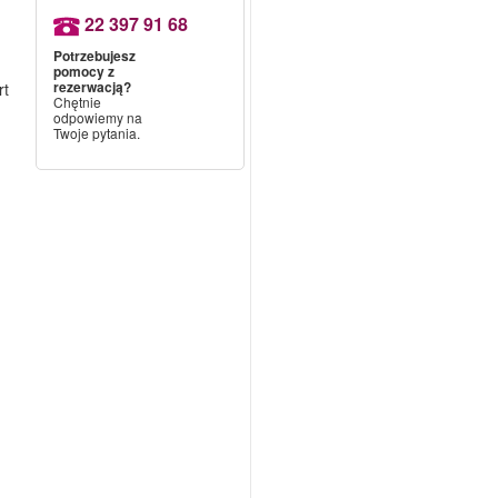
22 397 91 68
Potrzebujesz
pomocy z
rezerwacją?
rt
Chętnie
odpowiemy na
Twoje pytania.