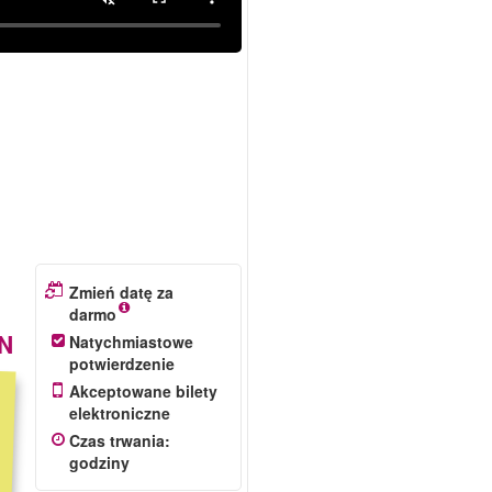
Zmień datę za
darmo
N
Natychmiastowe
potwierdzenie
Akceptowane bilety
elektroniczne
Czas trwania
:
godziny