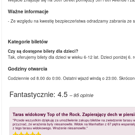
Ważne informacje
- Ze względu na kwestię bezpieczeństwa odradzamy zabrania ze s
Kategorie biletów
Czy są dostępne bilety dla dzieci?
Tak, oferujemy bilety dla dzieci w wieku 6-12 lat. Dzieci poniżej 
Godziny otwarcia
Codziennie od 8.00 do 0:00. Ostatni wjazd windą o 23:00. Skróco
Fantastycznie:
4.5
– 95
opinie
Taras widokowy Top of the Rock. Zapierający dech w pier
"Przede wszystkim dziękuję za umożliwienie zakupu biletów na zwiedzenie taras
przyznać, że wrażenia były niesamowite. Widok na Manhattan z 67 piętra wspaniał
z tego tarasu widokowego. Wrażenie niesamowite."