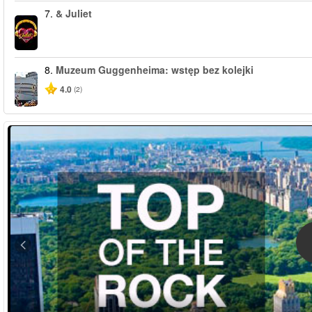
7.
& Juliet
8.
Muzeum Guggenheima: wstęp bez kolejki
4.0
(2)