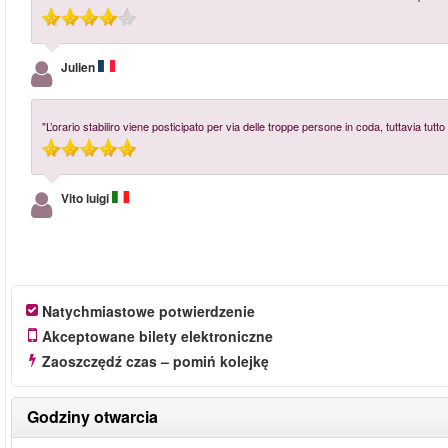
Julien
"L’orario stabiliro viene posticipato per via delle troppe persone in coda, tuttavia tutto
Vito luigi
Natychmiastowe potwierdzenie
Akceptowane bilety elektroniczne
Zaoszczędź czas – pomiń kolejkę
Godziny otwarcia