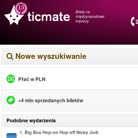
Bilety na
międzynarodowe
imprezy
Nowe wyszukiwanie
Płać w PLN
+4 mln sprzedanych biletów
Podobne wydarzenia
1.
Big Bus Hop-on Hop-off Nowy Jork