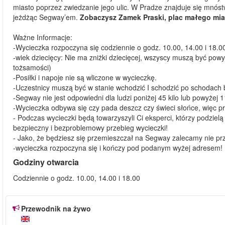
miasto poprzez zwiedzanie jego ulic. W Pradze znajduje się mnóst
jeżdżąc Segway’em.
Zobaczysz Zamek Praski, plac małego mia
Ważne Informacje:
-Wycieczka rozpoczyna się codziennie o godz. 10.00, 14.00 i 18.00
-wiek dziecięcy: Nie ma zniżki dziecięcej, wszyscy muszą być pow
tożsamości)
-Posiłki i napoje nie są wliczone w wycieczkę.
-Uczestnicy muszą być w stanie wchodzić I schodzić po schodach 
-Segway nie jest odpowiedni dla ludzi poniżej 45 kilo lub powyżej 11
-Wycieczka odbywa się czy pada deszcz czy świeci słońce, więc p
- Podczas wycieczki będą towarzyszyli Ci eksperci, którzy podzielą s
bezpieczny i bezproblemowy przebieg wycieczki!
- Jako, że będziesz się przemieszczał na Segway zalecamy nie pr
-wycieczka rozpoczyna się i kończy pod podanym wyżej adresem!
Godziny otwarcia
Codziennie o godz. 10.00, 14.00 i 18.00
Przewodnik na żywo