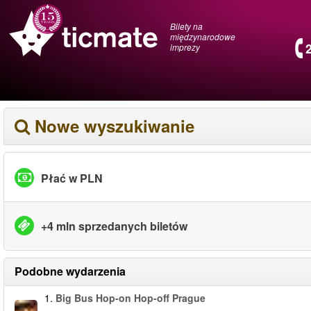
Bilety na
międzynarodowe
imprezy
Nowe wyszukiwanie
Płać w PLN
+4 mln sprzedanych biletów
Podobne wydarzenia
1.
Big Bus Hop-on Hop-off Prague