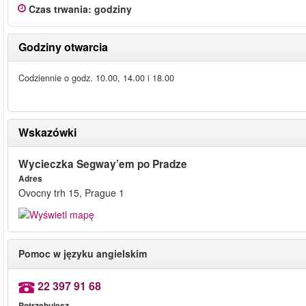
Czas trwania
:
godziny
Godziny otwarcia
Codziennie o godz. 10.00, 14.00 i 18.00
Wskazówki
Wycieczka Segway’em po Pradze
Adres
Ovocny trh 15, Prague 1
Pomoc w języku angielskim
22 397 91 68
Potrzebujesz