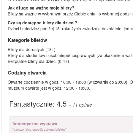
Jak długo są ważne moje bilety?
Bilety są ważne w wybranym przez Ciebie dniu i o wybranej godzin
Czy są dostępne bilety dla dzieci?
Dzieci i młodzież poniżej 18. roku życia zwiedzają bezpłatnie, jedn
Kategorie biletów
Bilety dla dorosłych (18+)
Bilety dla studentów i osób niepełnosprawnych (za okazaniem w
Bezpłatne bilety dla dzieci (0-17)
Godziny otwarcia
Otwarte codziennie w godz. 10:00 - 18:00 (w czwartki do 20:00). 
muzeum otwarte jest w godz. 12:00 - 18:00.
Fantastycznie:
4.5
– 11
opinie
fantastyczna wystawa
"bardzo fajny sposób zakupu biletów"