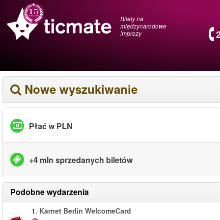
Bilety na
międzynarodowe
imprezy
Nowe wyszukiwanie
Płać w PLN
+4 mln sprzedanych biletów
Podobne wydarzenia
1.
Karnet Berlin WelcomeCard