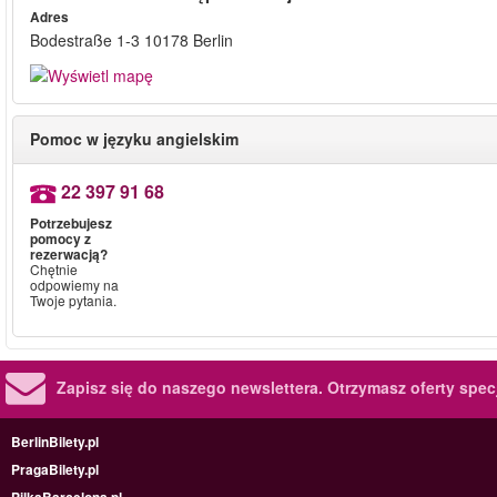
Adres
Bodestraße 1-3 10178 Berlin
Pomoc w języku angielskim
22 397 91 68
Potrzebujesz
pomocy z
rezerwacją?
Chętnie
odpowiemy na
Twoje pytania.
Zapisz się do naszego newslettera.
Otrzymasz oferty specj
BerlinBilety.pl
PragaBilety.pl