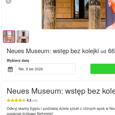
Neues Museum: wstęp bez kolejki
66
od
Wybierz datę
nie, 9 sie 2026
Neues Museum: wstęp bez kole
4.5
(11)
Odkryj skarby Egiptu i podziwiaj dzieła sztuki z różnych epok w N
popiersie królowej Nefretete!