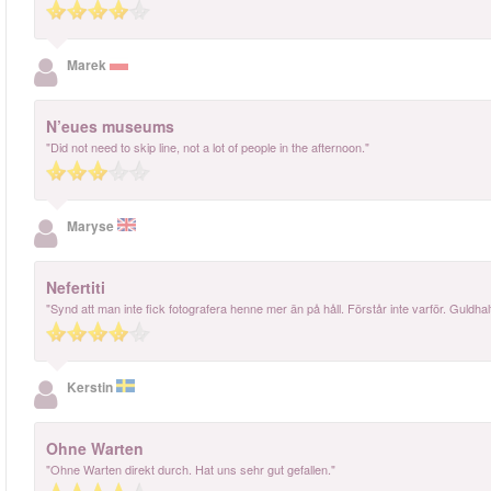
Marek
N’eues museums
"Did not need to skip line, not a lot of people in the afternoon."
Maryse
Nefertiti
"Synd att man inte fick fotografera henne mer än på håll. Förstår inte varför. Guldhalt
Kerstin
Ohne Warten
"Ohne Warten direkt durch. Hat uns sehr gut gefallen."