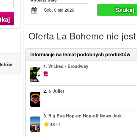
Szukaj
sob, 8 sie 2026
ukaj
Oferta La Boheme nie jest
Informacje na temat podobnych produktów
letów
1.
Wicked - Broadway
2.
& Juliet
3.
Big Bus Hop-on Hop-off Nowy Jork
4.0
(1)