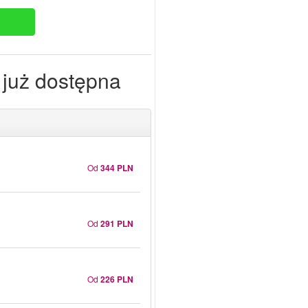
 już dostępna
Od
344 PLN
Od
291 PLN
Od
226 PLN