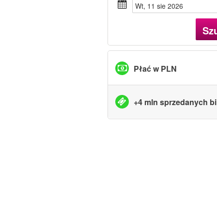
wt, 11 sie 2026
Sz
Płać w PLN
+4 mln sprzedanych bi