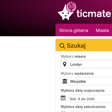
Strona główna
Miasta
Szukaj
Wybierz
miasto
Wybierz
wydarzenie
Wybierz
datę rozpoczęcia:
sob, 8 sie 2026
Wybierz
datę zakończenia: