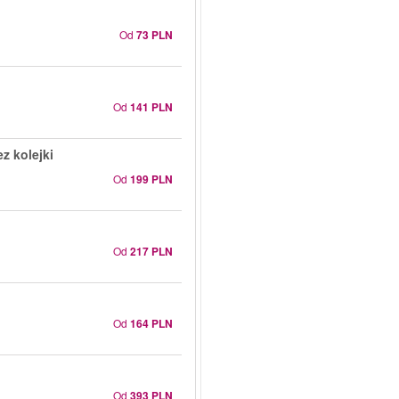
Od
73 PLN
Od
141 PLN
z kolejki
Od
199 PLN
Od
217 PLN
Od
164 PLN
Od
393 PLN