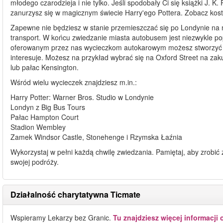
młodego czarodzieja i nie tylko. Jeśli spodobały Ci się książki J. K
zanurzysz się w magicznym świecie Harry'ego Pottera. Zobacz kostiu
Zapewne nie będziesz w stanie przemieszczać się po Londynie na m
transport. W końcu zwiedzanie miasta autobusem jest niezwykle popu
oferowanym przez nas wycieczkom autokarowym możesz stworzyć sw
interesuje. Możesz na przykład wybrać się na Oxford Street na zaku
lub pałac Kensington.
Wśród wielu wycieczek znajdziesz m.in.:
Harry Potter: Warner Bros. Studio w Londynie
Londyn z Big Bus Tours
Pałac Hampton Court
Stadion Wembley
Zamek Windsor Castle, Stonehenge i Rzymska Łaźnia
Wykorzystaj w pełni każdą chwilę zwiedzania. Pamiętaj, aby zrobić
swojej podróży.
Działalność charytatywna Ticmate
Wspieramy Lekarzy bez Granic.
Tu znajdziesz więcej informacji 