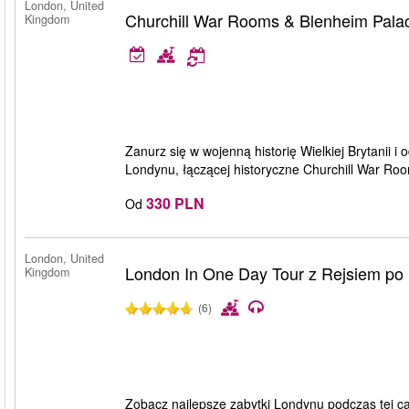
London, United
Churchill War Rooms & Blenheim Pala
Kingdom
Zanurz się w wojenną historię Wielkiej Brytanii i
Londynu, łączącej historyczne Churchill War Ro
330 PLN
Od
London, United
London In One Day Tour z Rejsiem po
Kingdom
(6)
Zobacz najlepsze zabytki Londynu podczas tej c