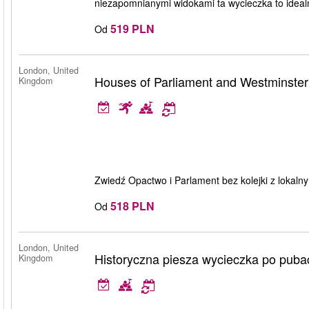
niezapomnianymi widokami ta wycieczka to idealne 
519 PLN
Od
London, United
Houses of Parliament and Westminster
Kingdom
Zwiedź Opactwo i Parlament bez kolejki z lokalnym 
518 PLN
Od
London, United
Historyczna piesza wycieczka po pub
Kingdom