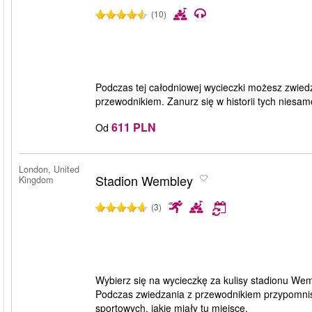
(10)
Podczas tej całodniowej wycieczki możesz zwied
przewodnikiem. Zanurz się w historii tych niesamo
611 PLN
Od
London, United
Stadion Wembley
Kingdom
(3)
Wybierz się na wycieczkę za kulisy stadionu Wem
Podczas zwiedzania z przewodnikiem przypomnis
sportowych, jakie miały tu miejsce.