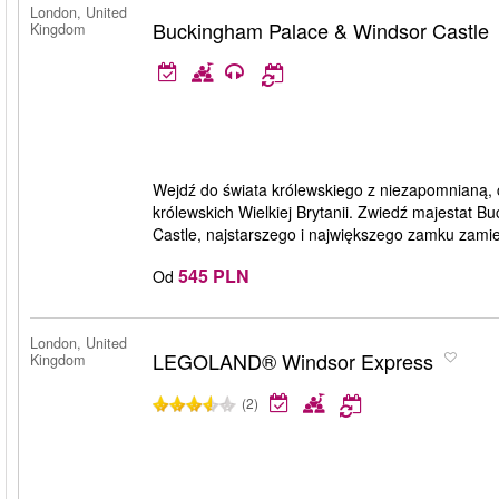
London, United
Buckingham Palace & Windsor Castle
Kingdom
Wejdź do świata królewskiego z niezapomnianą, 
królewskich Wielkiej Brytanii. Zwiedź majestat B
Castle, najstarszego i największego zamku zami
545 PLN
Od
London, United
LEGOLAND® Windsor Express
Kingdom
(2)