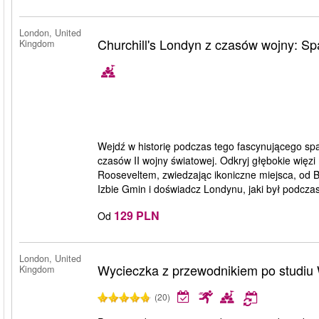
London, United
Churchill's Londyn z czasów wojny: Sp
Kingdom
Wejdź w historię podczas tego fascynującego sp
czasów II wojny światowej. Odkryj głębokie wię
Rooseveltem, zwiedzając ikoniczne miejsca, od 
Izbie Gmin i doświadcz Londynu, jaki był podczas 
129 PLN
Od
London, United
Wycieczka z przewodnikiem po studiu 
Kingdom
(20)