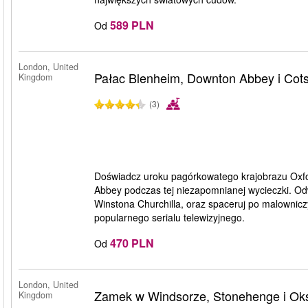
589 PLN
Od
London, United
Pałac Blenheim, Downton Abbey i Cot
Kingdom
(3)
Doświadcz uroku pagórkowatego krajobrazu Oxfor
Abbey podczas tej niezapomnianej wycieczki. Od
Winstona Churchilla, oraz spaceruj po malowniczy
popularnego serialu telewizyjnego.
470 PLN
Od
London, United
Zamek w Windsorze, Stonehenge i Ok
Kingdom