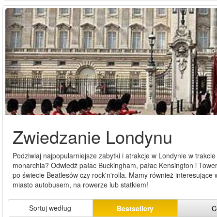
Zwiedzanie Londynu
Podziwiaj najpopularniejsze zabytki i atrakcje w Londynie w trakci
monarchia? Odwiedź pałac Buckingham, pałac Kensington i Tower 
po świecie Beatlesów czy rock'n'rolla. Mamy również interesujące 
miasto autobusem, na rowerze lub statkiem!
Sortuj według
Bestsellery
C