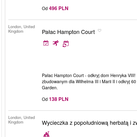
496 PLN
Od
London, United
Pałac Hampton Court
Kingdom
Pałac Hampton Court - odkryj dom Henryka VIII
zbudowanym dla Wilhelma III i Marii II i odkryj
Garden.
138 PLN
Od
London, United
Wycieczka z popołudniową herbatą i 
Kingdom