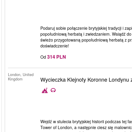
Podaruj sobie połączenie brytyjskiej tradycji i 
popołudniową herbatą i zwiedzaniem. Wsiądź do 
świeżo przygotowaną popołudniową herbatą z p
doświadczenie!
314 PLN
Od
London, United
Wycieczka Klejnoty Koronne Londynu 
Kingdom
Wejdź w stulecia brytyjskiej historii podczas tej
Tower of London, a następnie ciesz się malowni