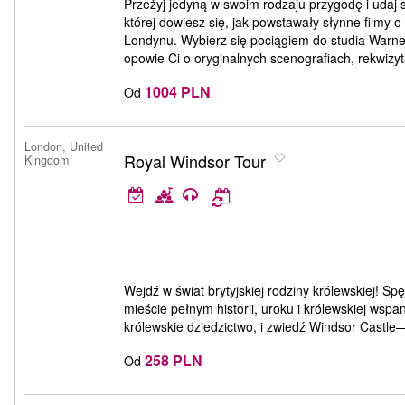
Przeżyj jedyną w swoim rodzaju przygodę i udaj 
której dowiesz się, jak powstawały słynne filmy
Londynu. Wybierz się pociągiem do studia Warner
opowie Ci o oryginalnych scenografiach, rekwizyt
1004 PLN
Od
London, United
Royal Windsor Tour
Kingdom
Wejdź w świat brytyjskiej rodziny królewskiej!
mieście pełnym historii, uroku i królewskiej wsp
królewskie dziedzictwo, i zwiedź Windsor Castl
258 PLN
Od