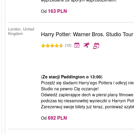
163 PLN
Od
London, United
Harry Potter: Warner Bros. Studio Tou
Kingdom
(12)
(
Ze stacji Paddington o 13:00
)
Przejdź się śladami Harry’ego Pottera i odkryj 
Studio na pewno Cię oczaruje!
Odwiedź zapierające dech w piersi plany filmowe 
podczas tej niesamowitej wycieczki o Harrym Pot
Zarezerwuj swoje bilety już teraz, ponieważ szyb
692 PLN
Od