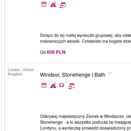
Dołącz do tej małej wycieczki grupowej, aby odwi
malowniczych wiosek. Cotswolds ma bogate dziedz
608 PLN
Od
London, United
Windsor, Stonehenge i Bath
Kingdom
Odkrywaj majestatyczny Zamek w Windsorze, cies
Stonehenge - a to wszystko podczas tej trwające
Londynu, a wycieczkę prowadzi doświadczony pr