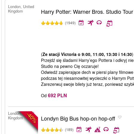
London, United
Harry Potter: Warner Bros. Studio Tou
Kingdom
(1949)
(
Ze stacji Victoria o 9:00, 11:00, 13:30 i 14:30
)
Przejdź się śladami Harry’ego Pottera i odkryj 
Studio na pewno Cię oczaruje!
Odwiedź zapierające dech w piersi plany filmowe 
podczas tej niesamowitej wycieczki o Harrym Pot
Zarezerwuj swoje bilety już teraz, ponieważ szyb
692 PLN
Od
-40%
London, United
Londyn Big Bus hop-on hop-off
Kingdom
(189)