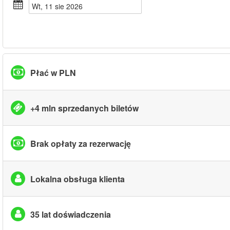
wt, 11 sie 2026
Płać w PLN
+4 mln sprzedanych biletów
Brak opłaty za rezerwację
Lokalna obsługa klienta
35 lat doświadczenia