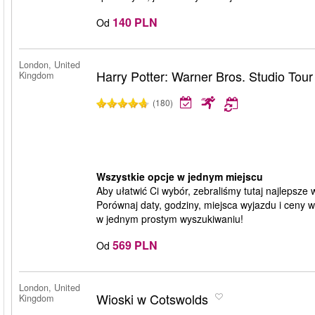
140 PLN
Od
London, United
Harry Potter: Warner Bros. Studio Tou
Kingdom
(180)
Wszystkie opcje w jednym miejscu
Aby ułatwić Ci wybór, zebraliśmy tutaj najlepsze
Porównaj daty, godziny, miejsca wyjazdu i ceny 
w jednym prostym wyszukiwaniu!
569 PLN
Od
London, United
Wioski w Cotswolds
Kingdom