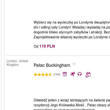
Wybierz się na wycieczkę po Londynie dwupiętr
dni i odkryj cały Londyn! Wsiadaj i wysiadaj na 
dogodnie blisko słynnych zabytków i atrakcji. Bez
Zaprojektowanie własnej wycieczki po Londynie ni
119 PLN
Od
London, United
Pałac Buckingham
Kingdom
(144)
Odwiedź jeden z wciąż istniejących na świecie pa
rezydencji Jego Królewska Mość . Pałac cieszy s
wyprzedane ze sporym wyprzedzeniem.