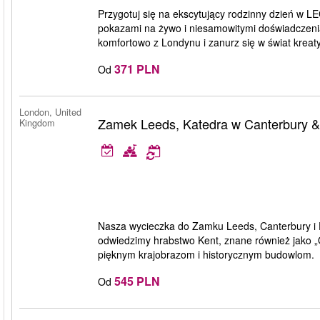
Przygotuj się na ekscytujący rodzinny dzień w
pokazami na żywo i niesamowitymi doświadczeni
komfortowo z Londynu i zanurz się w świat kreaty
371 PLN
Od
London, United
Zamek Leeds, Katedra w Canterbury &
Kingdom
Nasza wycieczka do Zamku Leeds, Canterbury i D
odwiedzimy hrabstwo Kent, znane również jako „
pięknym krajobrazom i historycznym budowlom.
545 PLN
Od