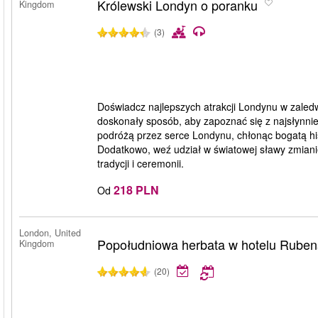
Królewski Londyn o poranku
Kingdom
(3)
Doświadcz najlepszych atrakcji Londynu w zaledw
doskonały sposób, aby zapoznać się z najsłynnie
podróżą przez serce Londynu, chłonąc bogatą hist
Dodatkowo, weź udział w światowej sławy zmiani
tradycji i ceremonii.
218 PLN
Od
London, United
Popołudniowa herbata w hotelu Ruben
Kingdom
(20)